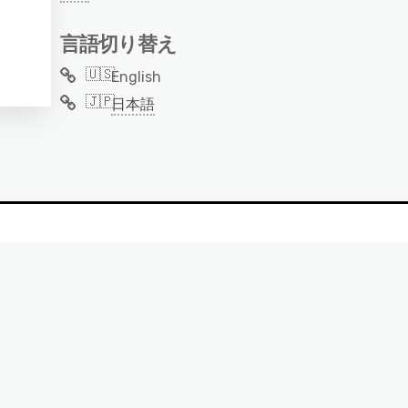
言語切り替え
English
日本語