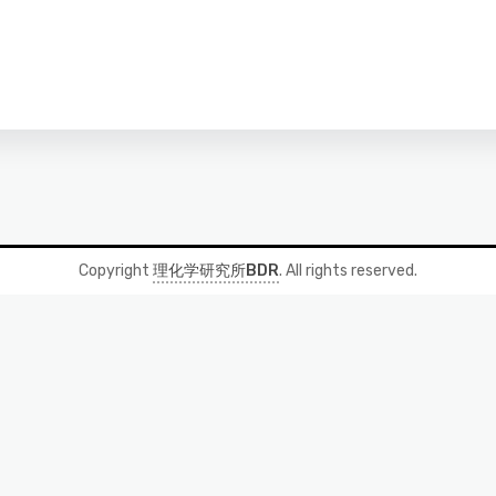
Copyright
理化学研究所BDR
. All rights reserved.