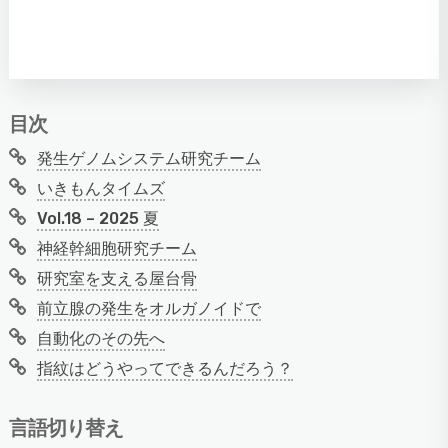
目次
発生ゲノムシステム研究チーム
いきもんタイムズ
Vol.18 – 2025 夏
神経幹細胞研究チーム
研究室を支える屋台骨
前立腺の発生をオルガノイドで
自動化のその先へ
指紋はどうやってできるんだろう？
言語切り替え