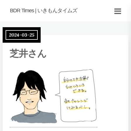
BDR Times | いきもんタイムズ
2024-03-25
芝井さん