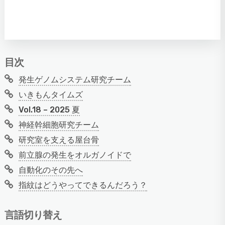
目次
発生ゲノムシステム研究チーム
いきもんタイムズ
Vol.18 – 2025 夏
神経幹細胞研究チーム
研究室を支える屋台骨
前立腺の発生をオルガノイドで
自動化のその先へ
指紋はどうやってできるんだろう？
言語切り替え