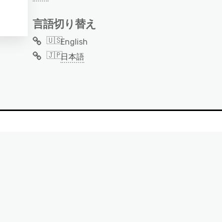
言語切り替え
English
日本語