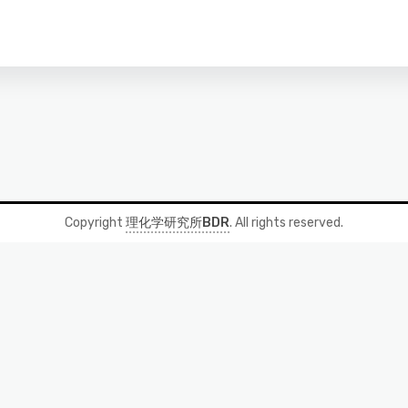
Copyright
理化学研究所BDR
. All rights reserved.