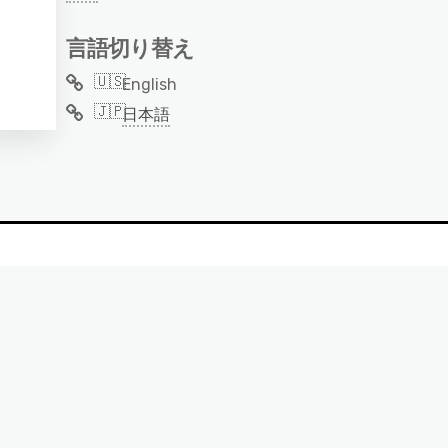
言語切り替え
English
日本語