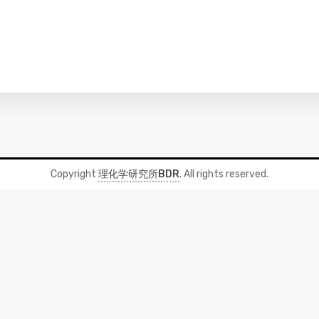
Copyright
理化学研究所BDR
. All rights reserved.