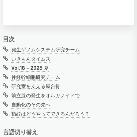
目次
発生ゲノムシステム研究チーム
いきもんタイムズ
Vol.18 – 2025 夏
神経幹細胞研究チーム
研究室を支える屋台骨
前立腺の発生をオルガノイドで
自動化のその先へ
指紋はどうやってできるんだろう？
言語切り替え