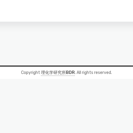
Copyright
理化学研究所BDR
. All rights reserved.