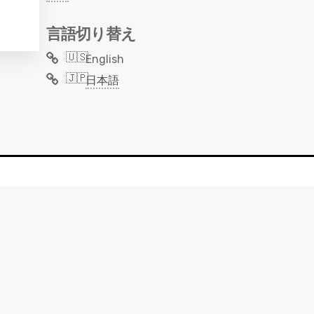
言語切り替え
English
日本語