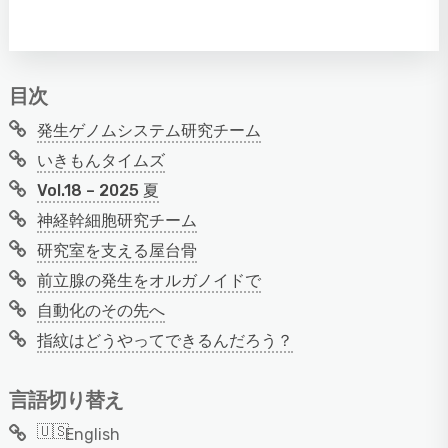
目次
発生ゲノムシステム研究チーム
いきもんタイムズ
Vol.18 – 2025 夏
神経幹細胞研究チーム
研究室を支える屋台骨
前立腺の発生をオルガノイドで
自動化のその先へ
指紋はどうやってできるんだろう？
言語切り替え
English