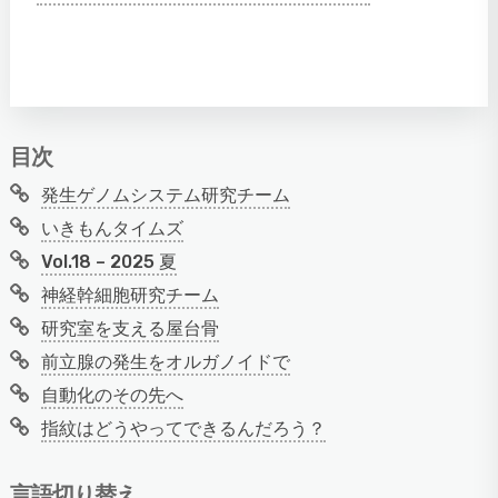
目次
発生ゲノムシステム研究チーム
いきもんタイムズ
Vol.18 – 2025 夏
神経幹細胞研究チーム
研究室を支える屋台骨
前立腺の発生をオルガノイドで
自動化のその先へ
指紋はどうやってできるんだろう？
言語切り替え