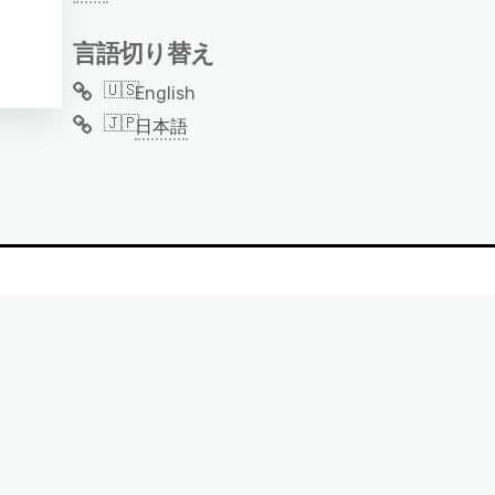
言語切り替え
English
日本語