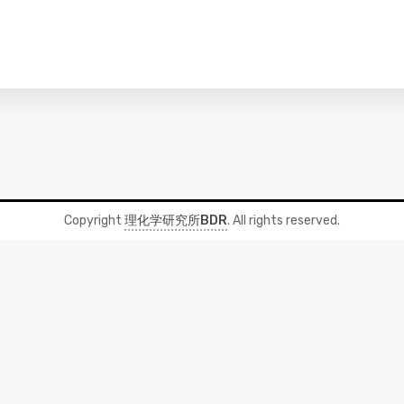
Copyright
理化学研究所BDR
. All rights reserved.