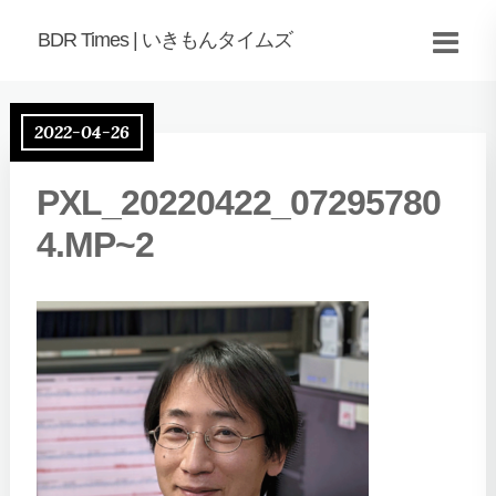
BDR Times | いきもんタイムズ
2022-04-26
PXL_20220422_07295780
4.MP~2