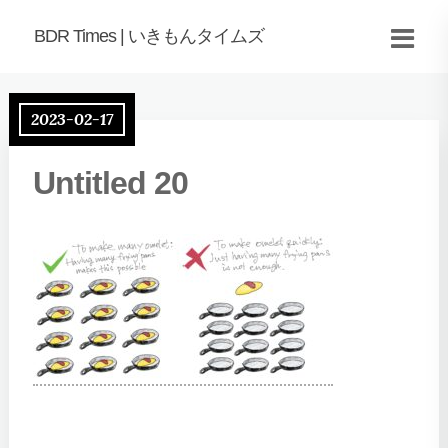
BDR Times | いきもんタイムズ
2023-02-17
Untitled 20