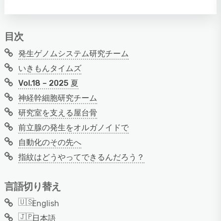
目次
発生ゲノムシステム研究チーム
いきもんタイムズ
Vol.18 – 2025 夏
神経幹細胞研究チーム
研究室を支える屋台骨
前立腺の発生をオルガノイドで
自動化のその先へ
指紋はどうやってできるんだろう？
言語切り替え
English
日本語