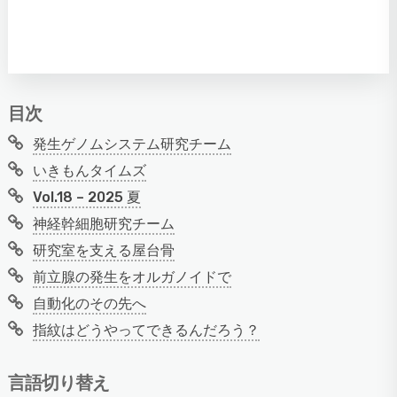
目次
発生ゲノムシステム研究チーム
いきもんタイムズ
Vol.18 – 2025 夏
神経幹細胞研究チーム
研究室を支える屋台骨
前立腺の発生をオルガノイドで
自動化のその先へ
指紋はどうやってできるんだろう？
言語切り替え