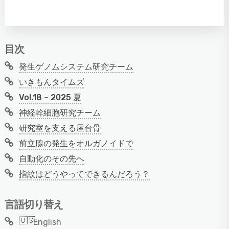
目次
発生ゲノムシステム研究チーム
いきもんタイムズ
Vol.18 – 2025 夏
神経幹細胞研究チーム
研究室を支える屋台骨
前立腺の発生をオルガノイドで
自動化のその先へ
指紋はどうやってできるんだろう？
言語切り替え
English