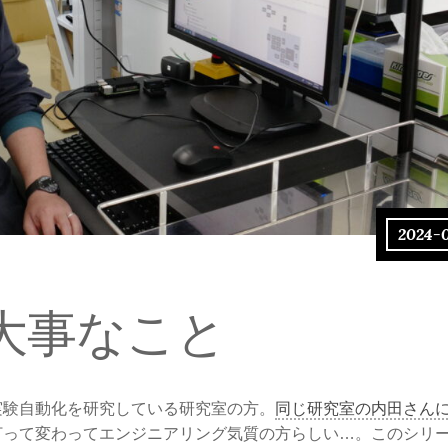
2024-
大事なこと
実験自動化を研究している研究室の方。
同じ研究室の内田さん
打って変わってエンジニアリング気質の方らしい…。このシリ