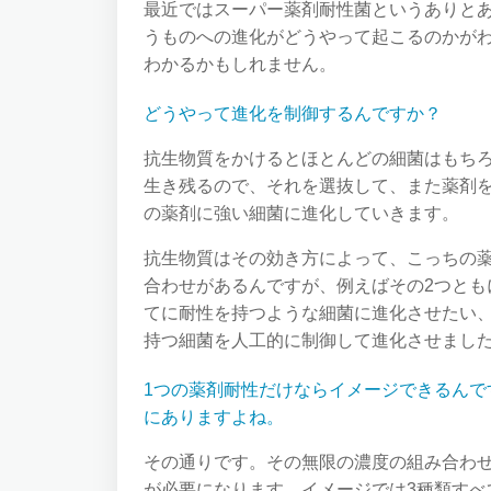
最近ではスーパー薬剤耐性菌というありと
うものへの進化がどうやって起こるのかが
わかるかもしれません。
どうやって進化を制御するんですか？
抗生物質をかけるとほとんどの細菌はもち
生き残るので、それを選抜して、また薬剤
の薬剤に強い細菌に進化していきます。
抗生物質はその効き方によって、こっちの
合わせがあるんですが、例えばその2つとも
てに耐性を持つような細菌に進化させたい
持つ細菌を人工的に制御して進化させまし
1つの薬剤耐性だけならイメージできるんで
にありますよね。
その通りです。その無限の濃度の組み合わ
が必要になります。イメージでは3種類す