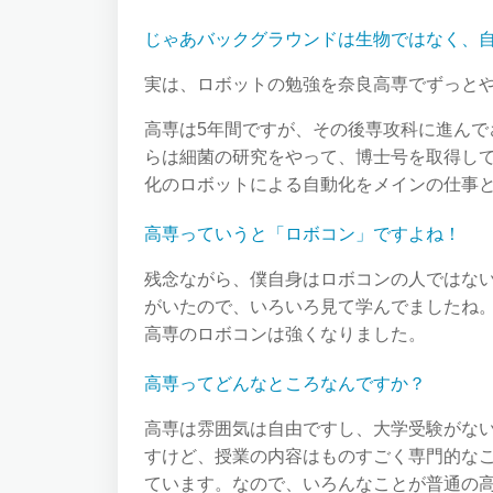
じゃあバックグラウンドは生物ではなく、
実は、ロボットの勉強を奈良高専でずっと
高専は5年間ですが、その後専攻科に進んで
らは細菌の研究をやって、博士号を取得し
化のロボットによる自動化をメインの仕事
高専っていうと「ロボコン」ですよね！
残念ながら、僕自身はロボコンの人ではな
がいたので、いろいろ見て学んでましたね
高専のロボコンは強くなりました。
高専ってどんなところなんですか？
高専は雰囲気は自由ですし、大学受験がな
すけど、授業の内容はものすごく専門的な
ています。なので、いろんなことが普通の