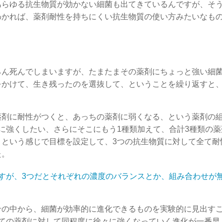
あらゆる抗生物質が効かない細菌も出てきているんですが、そ
わかれば、薬剤耐性を持ちにくい抗生物質の使い方みたいなも
ろん死んでしまいますが、たまたまその薬剤にちょっと強い細
をかけて、生き残ったのを選抜して、ということを繰り返すと
薬剤に耐性がつくと、あっちの薬剤に弱くなる、という薬剤の
に強くしたい、さらにそこにもう1種類加えて、合計3種類の薬
、という感じで目標を設定して、3つの抗生物質に対して全て耐
た。
すが、3つだとそれぞれの濃度のバランスとか、組み合わせが
せの中から、細菌が効率的に進化できるものを実験的に見出す
べての薬剤に対して同程度に徐々に強くなっていく進化が一番早