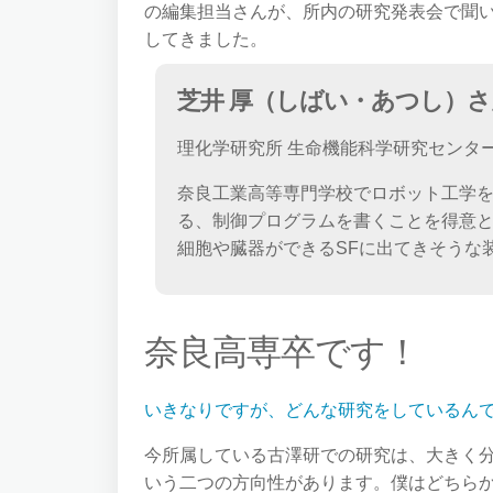
の編集担当さんが、所内の研究発表会で聞
してきました。
芝井 厚（しばい・あつし）さ
理化学研究所 生命機能科学研究センタ
奈良工業高等専門学校でロボット工学
る、制御プログラムを書くことを得意
細胞や臓器ができるSFに出てきそうな
奈良高専卒です！
いきなりですが、どんな研究をしているん
今所属している古澤研での研究は、大きく
いう二つの方向性があります。僕はどちら