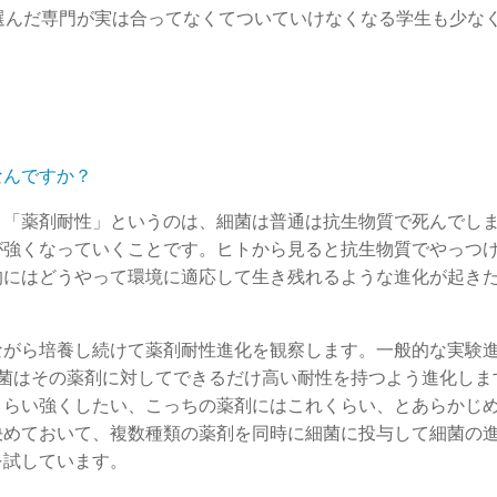
選んだ専門が実は合ってなくてついていけなくなる学生も少な
なんですか？
？「薬剤耐性」というのは、細菌は普通は抗生物質で死んでし
が強くなっていくことです。ヒトから見ると抗生物質でやっつ
的にはどうやって環境に適応して生き残れるような進化が起き
ながら培養し続けて薬剤耐性進化を観察します。一般的な実験
細菌はその薬剤に対してできるだけ高い耐性を持つよう進化しま
くらい強くしたい、こっちの薬剤にはこれくらい、とあらかじ
決めておいて、複数種類の薬剤を同時に細菌に投与して細菌の
を試しています。