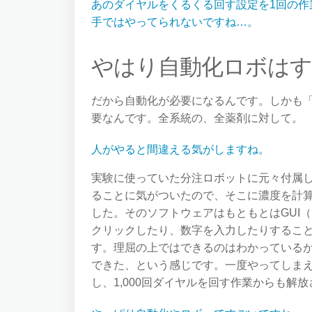
あのダイヤルをくるくる回す設定を1回の作
手ではやってられないですね…。
やはり自動化ロボはす
だから自動化が必要になるんです。しかも
要なんです。全系統の、全薬剤に対して。
人がやると間違える気がしますね。
実験に使っていた分注ロボットに元々付属
ることに気がついたので、そこに濃度を計
した。そのソフトウェアはもともとはGUI
クリックしたり、数字を入力したりするこ
す。理屈の上ではできるのはわかっている
できた、という感じです。一度やってしま
し、1,000回ダイヤルを回す作業からも解