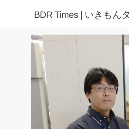
BDR Times | いきも