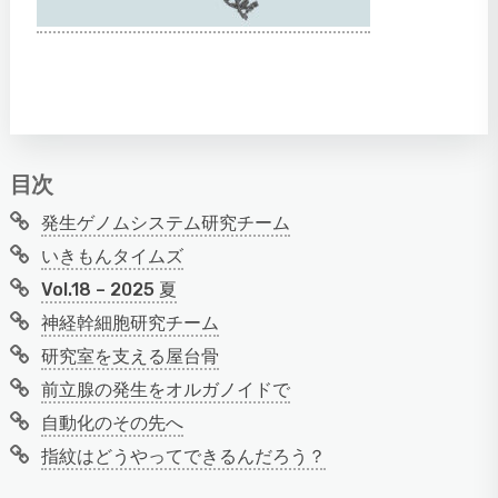
目次
発生ゲノムシステム研究チーム
いきもんタイムズ
Vol.18 – 2025 夏
神経幹細胞研究チーム
研究室を支える屋台骨
前立腺の発生をオルガノイドで
自動化のその先へ
指紋はどうやってできるんだろう？