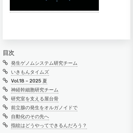
目次
発生ゲノムシステム研究チーム
いきもんタイムズ
Vol.18 – 2025 夏
神経幹細胞研究チーム
研究室を支える屋台骨
前立腺の発生をオルガノイドで
自動化のその先へ
指紋はどうやってできるんだろう？