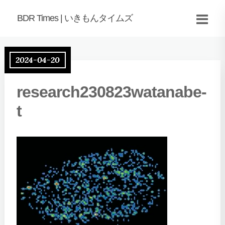
BDR Times | いきもんタイムズ
2024-04-20
research230823watanabe-
t