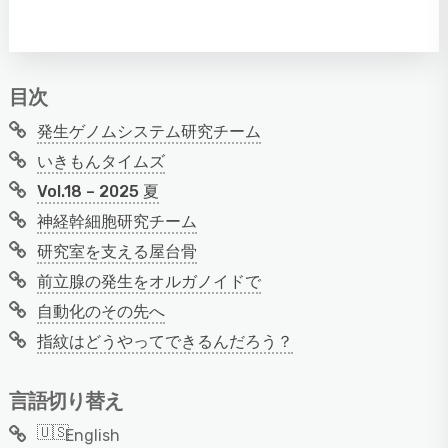
目次
発生ゲノムシステム研究チーム
いきもんタイムズ
Vol.18 – 2025 夏
神経幹細胞研究チーム
研究室を支える屋台骨
前立腺の発生をオルガノイドで
自動化のその先へ
指紋はどうやってできるんだろう？
言語切り替え
English