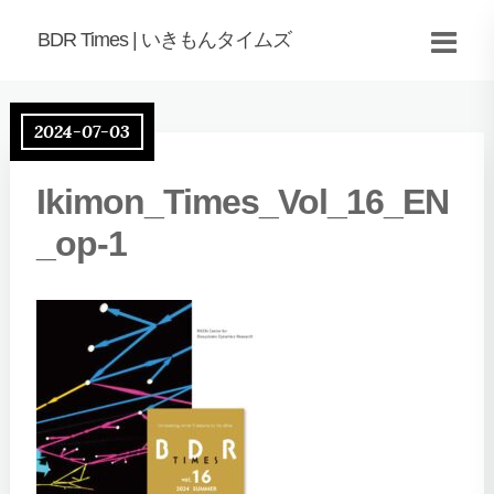
BDR Times | いきもんタイムズ
2024-07-03
Ikimon_Times_Vol_16_EN
_op-1