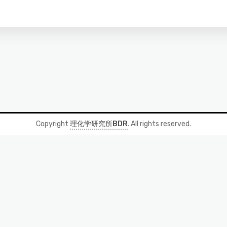
Copyright
理化学研究所BDR
. All rights reserved.