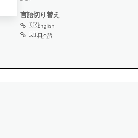
言語切り替え
English
日本語