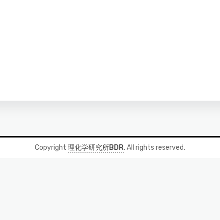
Copyright
理化学研究所BDR
. All rights reserved.