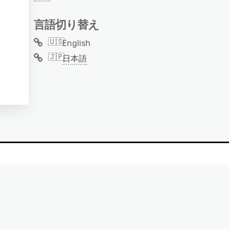
言語切り替え
English
日本語