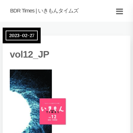
BDR Times | いきもんタイムズ
2023-02-27
vol12_JP