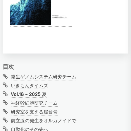
目次
発生ゲノムシステム研究チーム
いきもんタイムズ
Vol.18 – 2025 夏
神経幹細胞研究チーム
研究室を支える屋台骨
前立腺の発生をオルガノイドで
自動化のその先へ