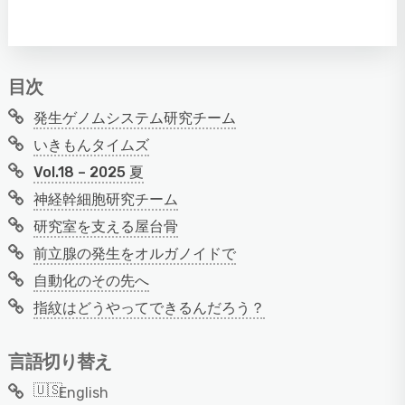
目次
発生ゲノムシステム研究チーム
いきもんタイムズ
Vol.18 – 2025 夏
神経幹細胞研究チーム
研究室を支える屋台骨
前立腺の発生をオルガノイドで
自動化のその先へ
指紋はどうやってできるんだろう？
言語切り替え
English