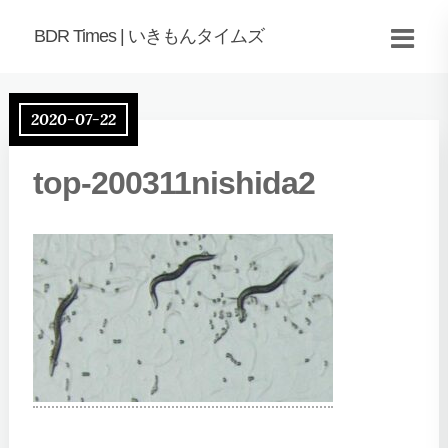
BDR Times | いきもんタイムズ
2020-07-22
top-200311nishida2