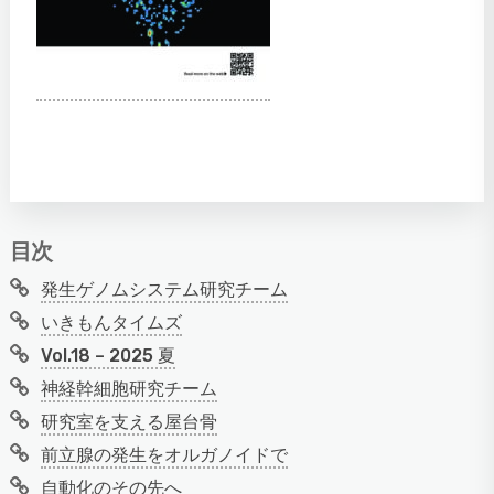
目次
発生ゲノムシステム研究チーム
いきもんタイムズ
Vol.18 – 2025 夏
神経幹細胞研究チーム
研究室を支える屋台骨
前立腺の発生をオルガノイドで
自動化のその先へ