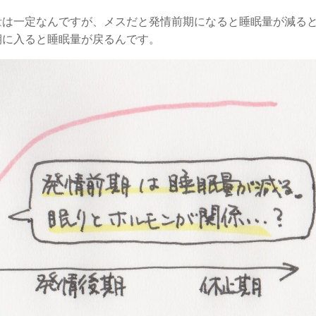
量は一定なんですが、メスだと発情前期になると睡眠量が減る
期に入ると睡眠量が戻るんです。