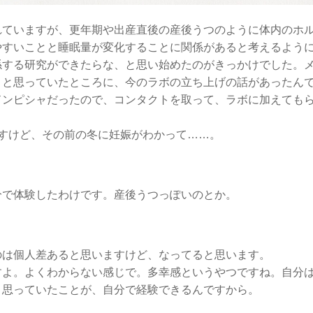
れていますが、更年期や出産直後の産後うつのように体内のホ
やすいことと睡眠量が変化することに関係があると考えるよう
係する研究ができたらな、と思い始めたのがきっかけでした。
、と思っていたところに、今のラボの立ち上げの話があったん
ドンピシャだったので、コンタクトを取って、ラボに加えても
すけど、その前の冬に妊娠がわかって……。
分で体験したわけです。産後うつっぽいのとか。
のは個人差あると思いますけど、なってると思います。
すよ。よくわからない感じで。多幸感というやつですね。自分
と思っていたことが、自分で経験できるんですから。