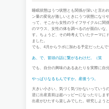
睡眠状態はうつ状態とも関係が深いと言わ
ン量の変化が激しいときにうつ状態になり
って、そこから女性のライフサイクルに関
のマウス、女性の体を調べるのが面白いな
す。ちょうど、その時考えていたテーマに
ました。
でも、4月からラボに加わる予定だったんで
あ、で、冒頭の話に繋がるわけだ。（笑
でも、自分の興味のあるあたりを実際に自
やっぱりなるもんですか。産後うつ。
大きい小さい、気づく気づかないっていう
逆に出産直前は超ハッピーになったりしま
出産がひたすら楽しみでした。研究しよう