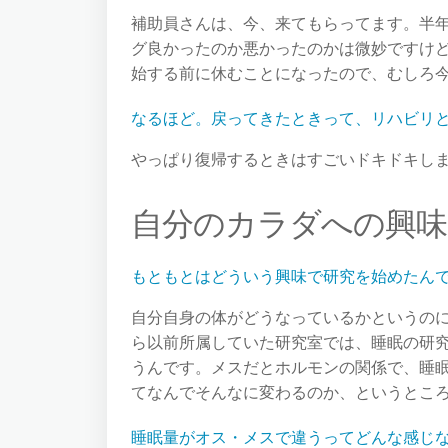
補助員さんは、今、来てもらってます。半
グ良かったのか悪かったのかは微妙ですけ
始する前に休むことになったので、むしろ
なるほど。戻ってきたときって、リハビリ
やっぱり復帰するときはすごいドキドキし
自分のカラダへの興味
もともとはどういう興味で研究を始めたん
自分自身の体がどうなっているかというの
ら以前所属していた研究室では、睡眠の研
うんです。メスだとホルモンの関係で、睡
てなんでそんなに変わるのか、というとこ
睡眠量がオス・メスで違うってどんな感じ