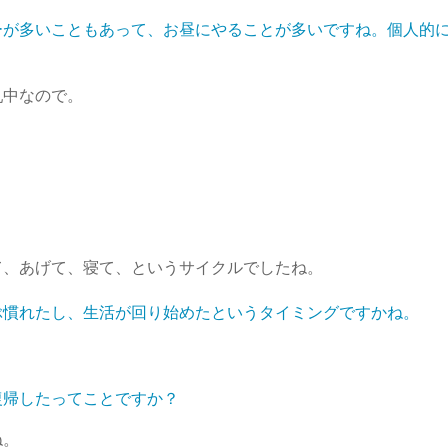
ーが多いこともあって、お昼にやることが多いですね。個人的
乳中なので。
？
て、あげて、寝て、というサイクルでしたね。
ぶ慣れたし、生活が回り始めたというタイミングですかね。
復帰したってことですか？
ね。