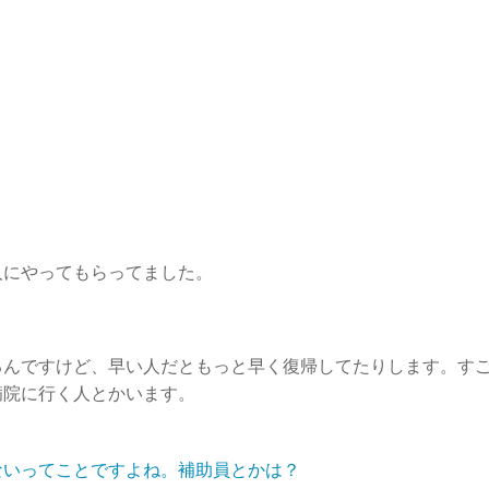
。
。
。
人にやってもらってました。
るんですけど、早い人だともっと早く復帰してたりします。す
病院に行く人とかいます。
ないってことですよね。補助員とかは？