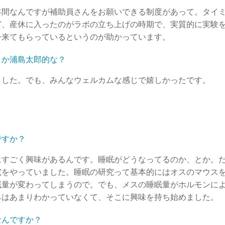
年間なんですが補助員さんをお願いできる制度があって。タイ
ど、産休に入ったのがラボの立ち上げの時期で、実質的に実験
今来てもらっているというのが助かっています。
とか浦島太郎的な？
ました。でも、みんなウェルカムな感じで嬉しかったです。
ですか？
にすごく興味があるんです。睡眠がどうなってるのか、とか。
究をやっていました。睡眠の研究って基本的にはオスのマウス
眠量が変わってしまうので。でも、メスの睡眠量がホルモンに
ろはあまりわかっていなくて、そこに興味を持ち始めました。
なんですか？