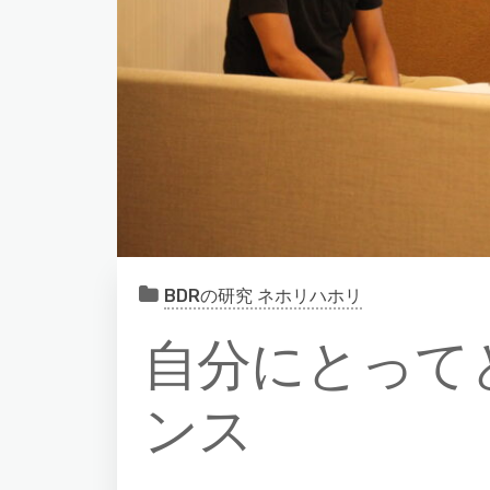
BDRの研究 ネホリハホリ
自分にとって
ンス