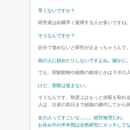
早くないですか？
研究者は結構早く復帰する人が多いですね
そうなんですか？
自分で進めないと研究が止まっちゃうんで
他の人に頼めたりしないですよね。確かに
でも、実験動物や細胞の維持とかはラボの
けど、実験は進まない。
そうなんです。制度上はもっと休暇を取れ
人は、出産の前日まで細胞の継代してから
女の人ってすごいな……。絶対無理だわ。
お休み中の半年間は全然研究にタッチして