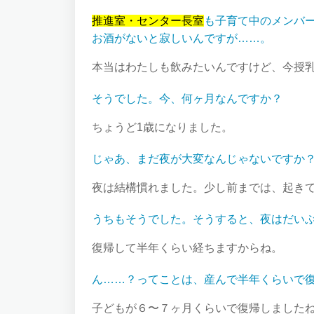
推進室・センター長室
も子育て中のメンバ
お酒がないと寂しいんですが……。
本当はわたしも飲みたいんですけど、今授
そうでした。今、何ヶ月なんですか？
ちょうど1歳になりました。
じゃあ、まだ夜が大変なんじゃないですか
夜は結構慣れました。少し前までは、起き
うちもそうでした。そうすると、夜はだい
復帰して半年くらい経ちますからね。
ん……？ってことは、産んで半年くらいで
子どもが６〜７ヶ月くらいで復帰しました