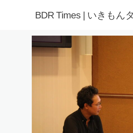
BDR Times | いきも