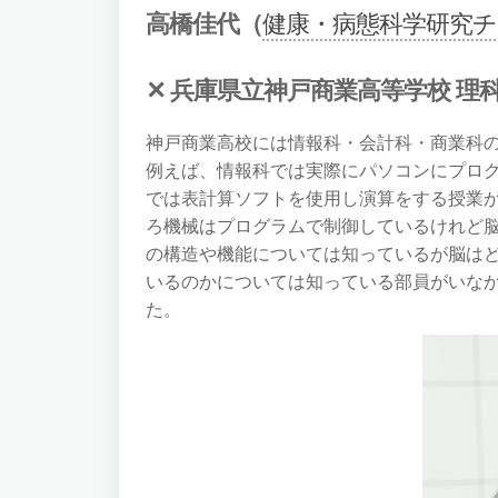
高橋佳代（
健康・病態科学研究チ
✕ 兵庫県立神戸商業高等学校 理
神戸商業高校には情報科・会計科・商業科
例えば、情報科では実際にパソコンにプロ
では表計算ソフトを使用し演算をする授業
ろ機械はプログラムで制御しているけれど
の構造や機能については知っているが脳は
いるのかについては知っている部員がいな
た。