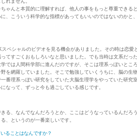
もしれません。
をちゃんと本質的に理解すれば、他人の事をもっと尊重できる
めに、こういう科学的な指標があってもいいのではないのかと
Kスペシャルのビデオを見る機会がありました。その時は恋愛
脳ってすごくおもしろいなと思いました。でも当時は文系だっ
大学では人間科学部に進んだのですが、そこは理系っぽいとこ
分野を網羅していました。そこで勉強していくうちに、脳の生
で一番理系っぽい研究をしていた大脳生理学をやっていた研究
いになって、ずっと今も過ごしている感じです。
できる、なんでなんだろうとか、ここはどうなっているんだろ
きる、というのが一番楽しいです。
ていることはなんですか？