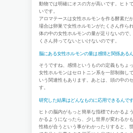
動物では明確にオスの方が高いです。ヒト
いです。
アロマテースは女性ホルモンを作る酵素だ
場合は卵巣で女性ホルモンがたくさん作ら
体の中の女性ホルモンの量が足りないので
くさん持ってないといけないのです。
脳にある女性ホルモンの量は感情と関係ある
そうですね、感情というものの定義もちょ
女性ホルモンはセロトニン系を一部制御し
いう関連性もあります。あとは、頭の中の
す。
研究した結果はどんなものに応用できるんで
ヒトの脳内がもっと簡単な指標でわかるよ
かるようになったら、少し世界が変わるか
性格が合うという事がわかったりすると、