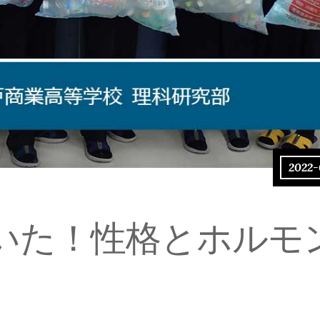
2022-
いた！性格とホルモ