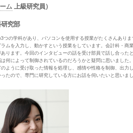
ーム
上級研究員）
科研究部
の3つの学科があり、パソコンを使用する授業がたくさんありま
グラムを入力し、動かすという授業をしています。会計科・商
があります。今回のインタビューの話を受け部員で話し合った
脳は何によって制御されているのだろうかと疑問に思いました
どのように受け取った情報を処理し、感情や性格を制御、出力
かったので、専門に研究している方にお話を伺いたいと思いま