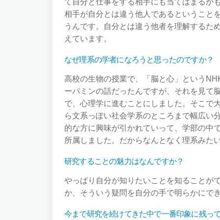
て自分と仕事をする相手にも当てはまるか
相手が自分とは違う他人であるということ
うんです。自分とは違う他者を理解するた
えています。
なぜ理系の学者になろうと思ったのですか？
高校の生物の授業で、「脳と心」というNH
ーパミンの話だったんですが、それを見て
で、心理学に進むことにしました。そこで
ら文系っぽい社会学系のところまで幅広い
的な方に興味が引かれていって、学部の中
所属しました。だからなんとなく理系みた
研究することの魅力はなんですか？
やっぱり自分が知りたいことを知ることが
か、そういう疑問を自分の手で明らかにで
今まで研究を続けてきた中で一番印象に残っ