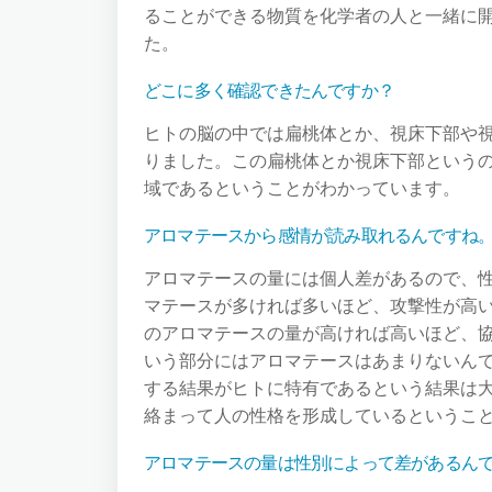
ることができる物質を化学者の人と一緒に
た。
どこに多く確認できたんですか？
ヒトの脳の中では扁桃体とか、視床下部や
りました。この扁桃体とか視床下部というの
域であるということがわかっています。
アロマテースから感情が読み取れるんですね
アロマテースの量には個人差があるので、
マテースが多ければ多いほど、攻撃性が高
のアロマテースの量が高ければ高いほど、
いう部分にはアロマテースはあまりないん
する結果がヒトに特有であるという結果は
絡まって人の性格を形成しているというこ
アロマテースの量は性別によって差があるん