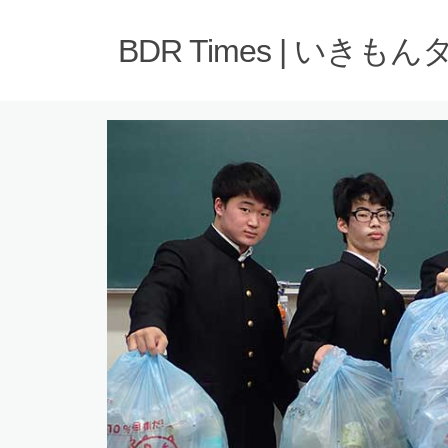
BDR Times | いきも