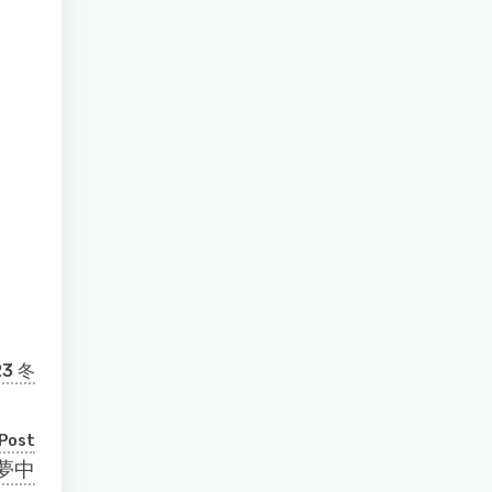
23 冬
Post
夢中