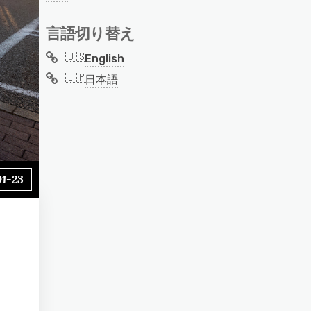
言語切り替え
English
日本語
01-23