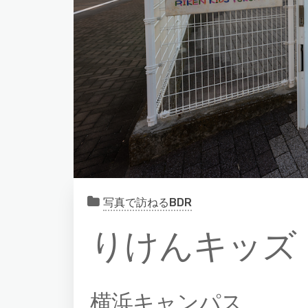
写真で訪ねるBDR
りけんキッズ
横浜キャンパス