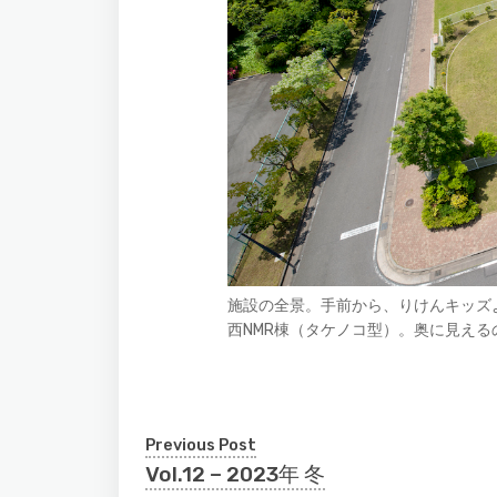
施設の全景。手前から、りけんキッズ
西NMR棟（タケノコ型）。奥に見える
Previous Post
Vol.12 – 2023年 冬