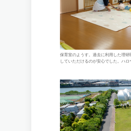
保育室のようす。過去に利用した理研B
していただけるのが安心でした。ハロ