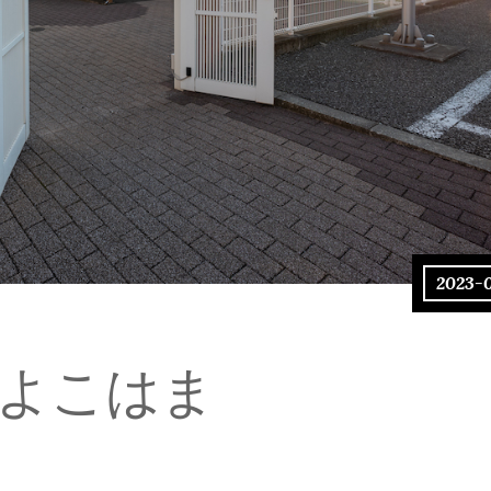
2023-
 よこはま