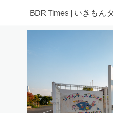
BDR Times | いきも