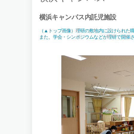
横浜キャンパス内託児施設
（▲トップ画像）理研の敷地内に設けられた
また、学会・シンポジウムなどが理研で開催