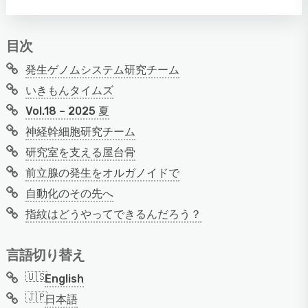
目次
発生ゲノムシステム研究チーム
いきもんタイムズ
Vol.18 – 2025 夏
神経幹細胞研究チーム
研究室を支える屋台骨
前立腺の発生をオルガノイドで
自動化のその先へ
指紋はどうやってできるんだろう？
言語切り替え
English
日本語