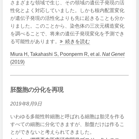
さまざまな領域で生じ、その領域の遺伝子発現の活
性化とよく対応していました。しかも核内配置変化
が遺伝子発現の活性化よりも先に起きることも分か
りました。このことから、染色体の三次元構造変化
を調べることで、将来の遺伝子発現変化を予測でき
る可能性があります。
続きを読む
Miura H, Takahashi S, Poonperm R, et al.
Nat Genet
(2019)
胚盤胞の分化を再現
2019年8月9日
いわゆる多能性幹細胞と呼ばれる細胞は胎児を作る
すべての細胞に分化できますが、胎盤だけは作るこ
とができないと考えられてきました。