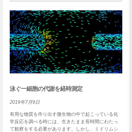
泳ぐ一細胞の代謝を経時測定
2019年7月9日
有用な物質を作り出す微生物の中で起こっている化
学反応を調べる時には、生きたまま長時間にわたっ
て観察をする必要があります。しかし、ミドリムシ