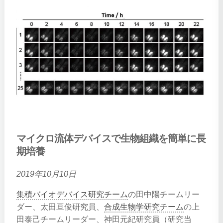
マイクロ流体デバイスで生物組織を簡単に長
期培養
2019年10月10日
集積バイオデバイス研究チーム
の田中陽チームリー
ダー、太田亘俊研究員、
合成生物学研究チーム
の上
田泰己チームリーダー、神田元紀研究員（研究当