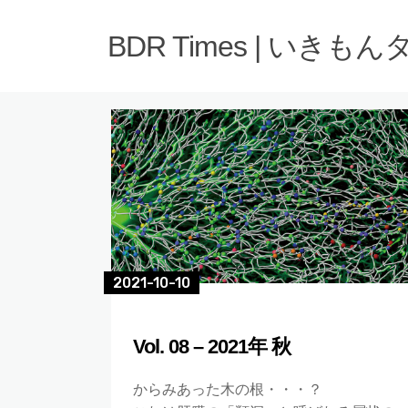
BDR Times | いきも
2021-10-10
Vol. 08 – 2021年 秋
からみあった木の根・・・？