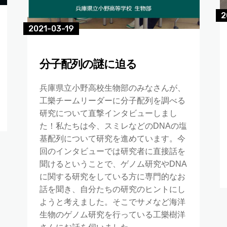
2
2021-03-19
分子配列の謎に迫る
兵庫県立小野高校生物部のみなさんが、
工樂チームリーダーに分子配列を調べる
研究について直撃インタビューしまし
た！私たちは今、スミレなどのDNAの塩
基配列について研究を進めています。今
回のインタビューでは研究者に直接話を
聞けるということで、ゲノム研究やDNA
に関する研究をしている方に専門的なお
話を聞き、自分たちの研究のヒントにし
ようと考えました。そこでサメなど海洋
生物のゲノム研究を行っている工樂樹洋