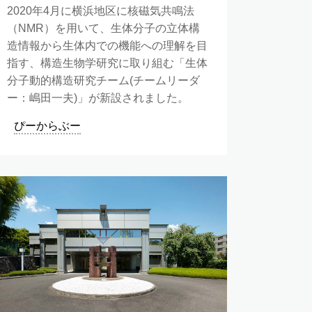
2020年4月に横浜地区に核磁気共鳴法
（NMR）を用いて、生体分子の立体構
造情報から生体内での機能への理解を目
指す、構造生物学研究に取り組む「生体
分子動的構造研究チーム(チームリーダ
ー：嶋田一夫)」が新設されました。
ぴーからぶー