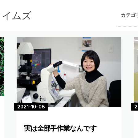
んタイムズ
カテゴ
2
2021-10-08
実は全部手作業なんです