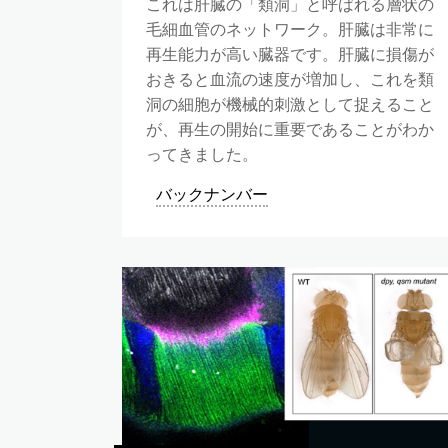
これは肝臓の「類洞」と呼ばれる層状の
毛細血管のネットワーク。肝臓は非常に
再生能力が高い臓器です。肝臓に損傷が
おきると血流の速度が増加し、これを類
洞の細胞が機械的刺激として捉えること
が、再生の開始に重要であることがわか
ってきました。
バックナンバー