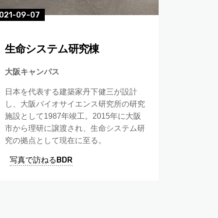
021-09-07
生命システム研究棟
大阪キャンパス
日本を代表する建築家丹下健三が設計
し、大阪バイオサイエンス研究所の研究
施設として1987年竣工。2015年に大阪
市から理研に譲渡され、生命システム研
究の拠点として現在に至る。
写真で訪ねるBDR