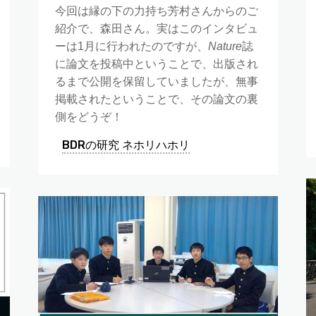
今回は縁の下の力持ち芳村さんからのご
紹介で、森田さん。実はこのインタビュ
ーは1月に行われたのですが、
Nature
誌
に論文を投稿中ということで、出版され
るまで公開を保留していましたが、無事
掲載されたということで、その論文の裏
側をどうぞ！
BDRの研究 ネホリハホリ