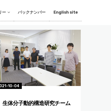
リー
バックナンバー
English site
021-10-04
生体分子動的構造研究チーム